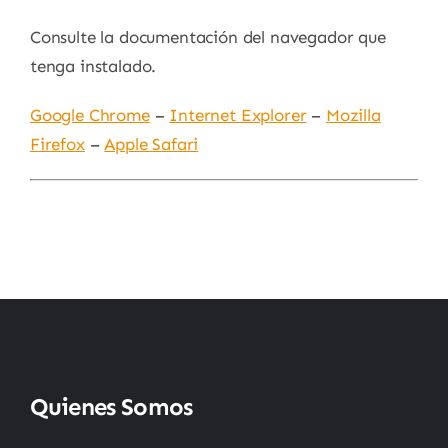
Consulte la documentación del navegador que
tenga instalado.
Google Chrome
–
Internet Explorer
–
Mozilla
Firefox
–
Apple Safari
Quienes Somos