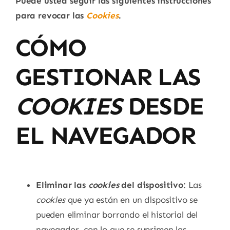
Puede usted seguir las siguientes instrucciones
para revocar las
Cookies
.
CÓMO
GESTIONAR LAS
COOKIES
DESDE
EL NAVEGADOR
Eliminar las
cookies
del dispositivo
: Las
cookies
que ya están en un dispositivo se
pueden eliminar borrando el historial del
navegador, con lo que se suprimen las