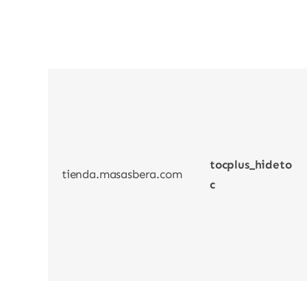
tocplus_hideto
tienda.masasbera.com
c