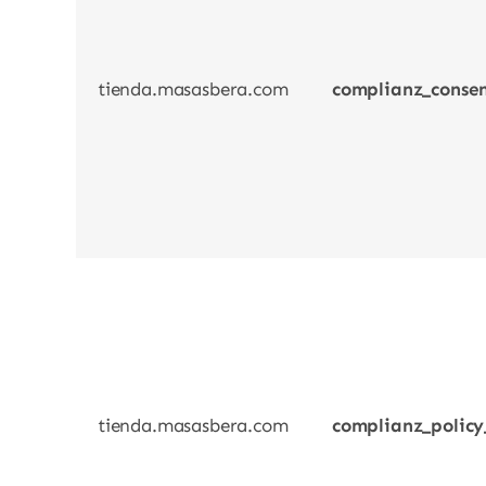
tienda.masasbera.com
complianz_consen
tienda.masasbera.com
complianz_policy