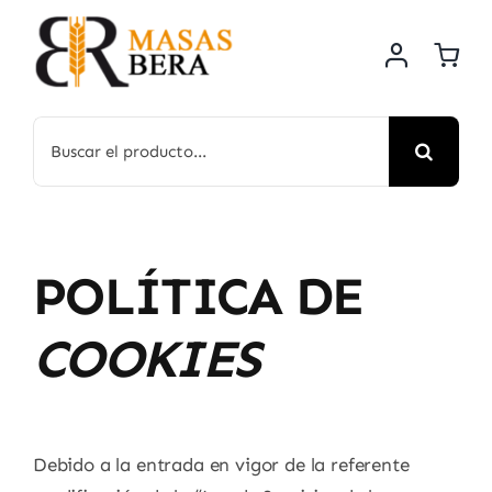
Saltar
al
contenido
Buscar:
POLÍTICA DE
COOKIES
Debido a la entrada en vigor de la referente