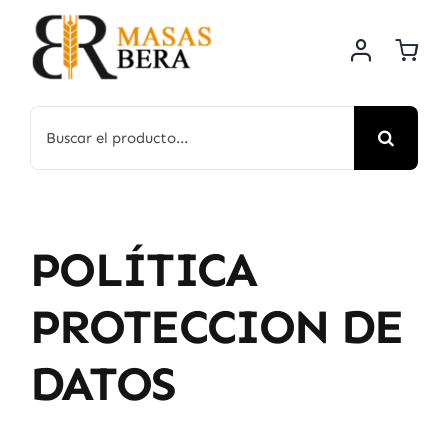
Saltar
al
contenido
Buscar:
POLÍTICA
PROTECCION DE
DATOS