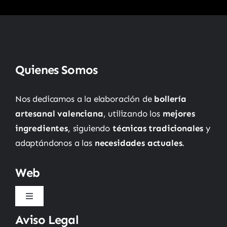
Quienes Somos
Nos dedicamos a la elaboración de
bollería
artesanal valenciana
, utilizando los
mejores
ingredientes
, siguiendo
técnicas tradicionales
y
adaptándonos a las
necesidades actuales
.
Web
Toggle
Navigation
Aviso Legal
Inicio