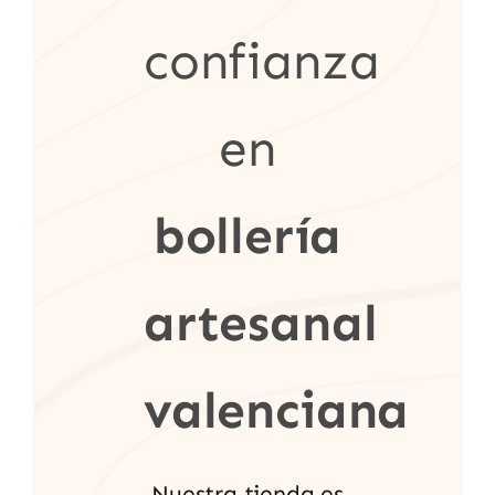
confianza
en
bollería
artesanal
valenciana
Nuestra tienda es